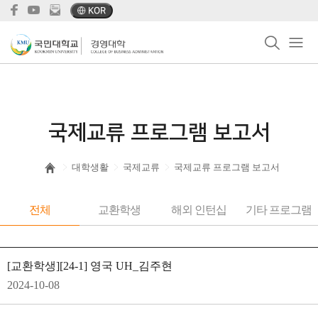
KOR
국제교류 프로그램 보고서
대학생활
국제교류
국제교류 프로그램 보고서
전체
교환학생
해외 인턴십
기타 프로그램
[교환학생]
[24-1] 영국 UH_김주현
2024-10-08