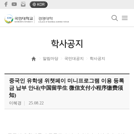
KOR
학사공지
알림마당
국민대공지
학사공지
중국인 유학생 위챗페이 미니프로그램 이용 등록
금 납부 안내(中国留学生 微信支付小程序缴费须
知)
이혜경
25.08.22