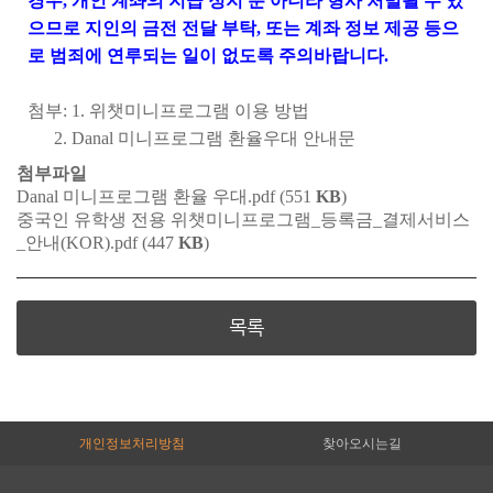
경우, 개인 계좌의 지급 정지 뿐 아니라 형사 처벌될 수 있
으므로 지인의 금전 전달 부탁, 또는 계좌 정보 제공 등으
로 범죄에 연루되는 일이 없도록 주의바랍니다.
첨부: 1. 위챗미니프로그램 이용 방법
2. Danal 미니프로그램 환율우대 안내문
첨부파일
Danal 미니프로그램 환율 우대.pdf (551
KB
)
중국인 유학생 전용 위챗미니프로그램_등록금_결제서비스
_안내(KOR).pdf (447
KB
)
목록
개인정보처리방침
찾아오시는길