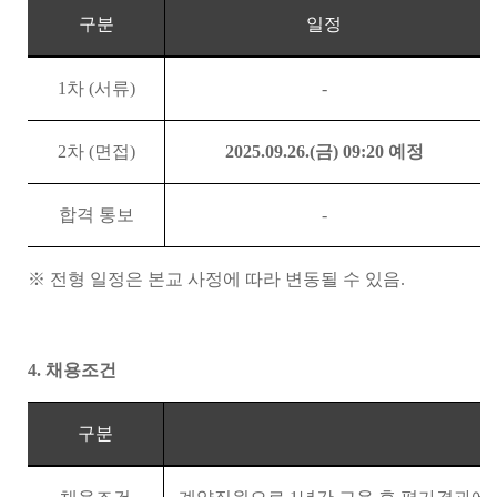
구분
일정
1
차
(
서류
)
-
2
차
(
면접
)
2025.09.26.(
금
) 09:20 예정
합격 통보
-
※
전형 일정은 본교 사정에 따라 변동될 수 있음
.
4.
채용조건
구분