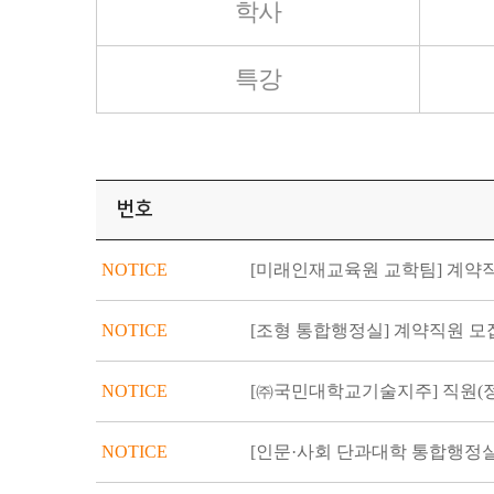
학사
특강
번호
NOTICE
[미래인재교육원 교학팀] 계약
NOTICE
[조형 통합행정실] 계약직원 모
NOTICE
[㈜국민대학교기술지주] 직원(정규직 
NOTICE
[인문·사회 단과대학 통합행정실