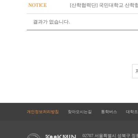
NOTICE
[산학협력단] 국민대학교 산학
결과가 없습니다.
개인정보처리방침
찾아오시는길
통학버스
대학조
02707 서울특별시 성북구 