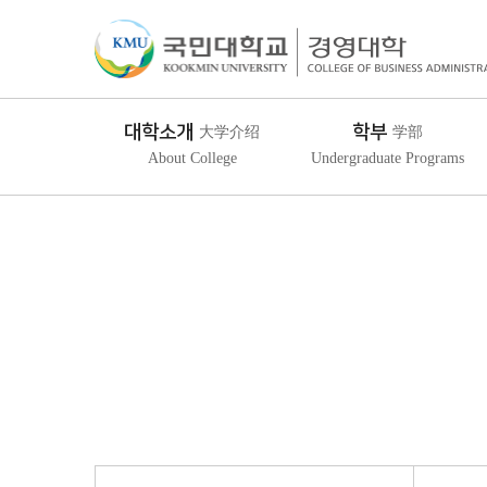
대학소개
학부
大学介绍
学部
About College
Undergraduate Programs