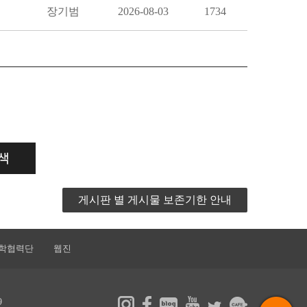
장기범
2026-08-03
1734
게시판 별 게시물 보존기한 안내
학협력단
웹진
9