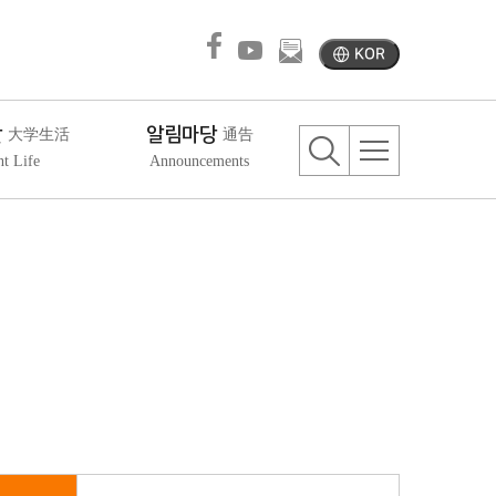
KOR
활
알림마당
大学生活
通告
nt Life
Announcements