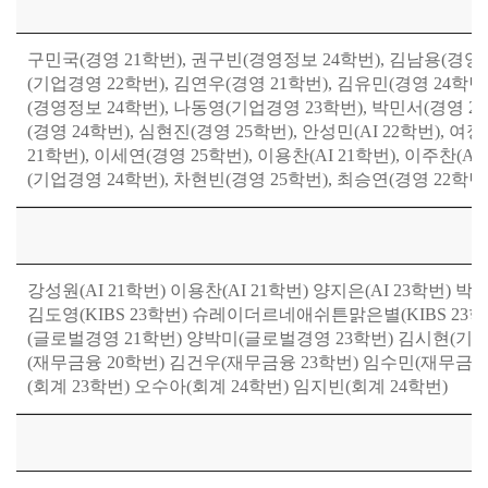
구민국(경영 21학번), 권구빈(경영정보 24학번), 김남용(경영 20
(기업경영 22학번), 김연우(경영 21학번), 김유민(경영 24학번)
(경영정보 24학번), 나동영(기업경영 23학번), 박민서(경영 25
(경영 24학번), 심현진(경영 25학번), 안성민(AI 22학번), 
21학번), 이세연(경영 25학번), 이용찬(AI 21학번), 이주찬(A
(기업경영 24학번), 차현빈(경영 25학번), 최승연(경영 22학번)
강성원(AI 21학번) 이용찬(AI 21학번) 양지은(AI 23학번) 박지
김도영(KIBS 23학번) 슈레이더르네애쉬튼맑은별(KIBS 23학
(글로벌경영 21학번) 양박미(글로벌경영 23학번) 김시현(기업
(재무금융 20학번) 김건우(재무금융 23학번) 임수민(재무금융 
(회계 23학번) 오수아(회계 24학번) 임지빈(회계 24학번)