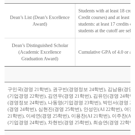
Students with at least 18 cred
Dean’s List (Dean’s Excellence
Credit courses) and at least 9
Award)
students: at least 17 credits e
students at the cutoff are selec
Dean’s Distinguished Scholar
(Academic Excellence
Cumulative GPA of 4.0 or abov
Graduation Award)
구민국(경영 21학번), 권구빈(경영정보 24학번), 김남용(경영 20
(기업경영 22학번), 김연우(경영 21학번), 김유민(경영 24학번)
(경영정보 24학번), 나동영(기업경영 23학번), 박민서(경영 25
(경영 24학번), 심현진(경영 25학번), 안성민(AI 22학번), 
21학번), 이세연(경영 25학번), 이용찬(AI 21학번), 이주찬(A
(기업경영 24학번), 차현빈(경영 25학번), 최승연(경영 22학번)