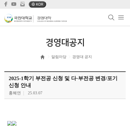
KOR
경영대공지
알림마당
경영대 공지
2025-1학기 부전공 신청 및 다·부전공 변경/포기
신청 안내
홍혜연
25.03.07