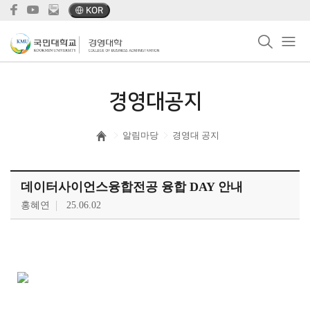
KOR
경영대공지
알림마당
경영대 공지
데이터사이언스융합전공 융합 DAY 안내
홍혜연
25.06.02