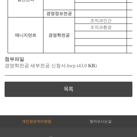
경영정보전공
조직과인간
조직과환경
매니지먼트
경영학전공
첨부파일
경영학전공 세부전공 신청서.hwp (43.0
KB
)
목록
개인정보처리방침
찾아오시는길