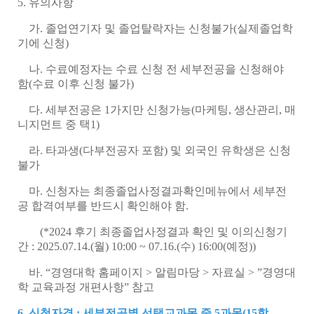
5. 유의사항
가. 졸업연기자 및 졸업탈락자는 신청불가(실제졸업학
기에 신청)
나. 수료예정자는 수료 신청 전 세부전공을 신청해야
함(수료 이후 신청 불가)
다. 세부전공은 1가지만 신청가능(마케팅, 생산관리, 매
니지먼트 중 택1)
라. 타과생(다부전공자 포함) 및 외국인 유학생은 신청
불가
마. 신청자는 최종졸업사정결과확인메뉴에서 세부전
공 합격여부를 반드시 확인해야 함.
(*2024 후기 최종졸업사정결과 확인 및 이의신청기
간 : 2025.07.14.(월) 10:00 ~ 07.16.(수) 16:00(예정))
바. “경영대학 홈페이지 > 알림마당 > 자료실 > ”경영대
학 교육과정 개편사항” 참고
6. 신청자격 :
세부전공별 선택교과목 중
5
과목
(15
학