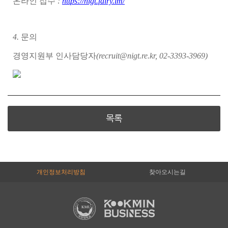
온라인 접수
:
https://nigt.fairy.im/
4.
문의
경영지원부 인사담당자
(recruit@nigt.re.kr, 02-3393-3969)
목록
개인정보처리방침
찾아오시는길