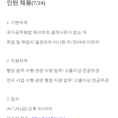
인턴 채용(7/24)
1.
기본자격
국가공무원법 제
33
조의 결격사유가 없는 자
취업 및 취업이 결정되지 아니한 자
/
만
34
세 미만자
2.
지원자격
행정 업무 수행 관련 지원 업무
/
고졸이상 전공무관
연구 사업 수행 관련 행정 지원 업무
/
고졸이상 전공무관
3.
접수
26.7.24.(
금
)
오후
4
시까지