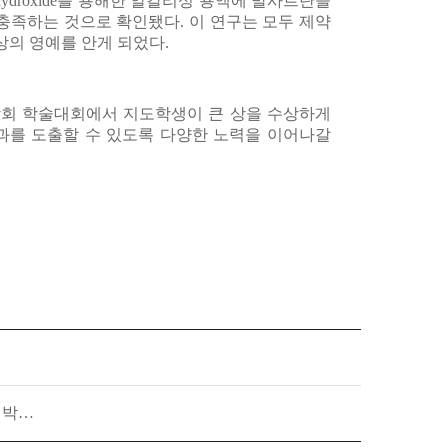
hydroxide를 용해한 알칼리성 용액에 발사르탄을
충족하는 것으로 확인됐다. 이 연구는 모두 제약
의 영예를 안게 되었다.
회 학술대회에서 지도학생이 큰 상을 수상하게
과를 도출할 수 있도록 다양한 노력을 이어나갈
) 박…