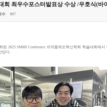
대회 최우수포스터발표상 수상 /우호식(바이
회수
897
개최된 2025 SMMI Conference 의약품제조혁신학회 학술
안았다.