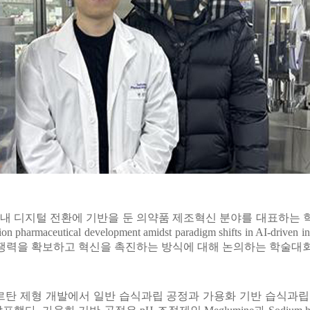
내 디지털 전환에 기반을 둔 의약품 제조혁신 분야를 대표하는 학회
ceutical development amidst paradigm shifts in AI-driven innov
쟁력을 확보하고 혁신을 촉진하는 방식에 대해 논의하는 학술대회
탄 제형 개발에서 일반 습식과립 공정과 가용화 기반 습식과립