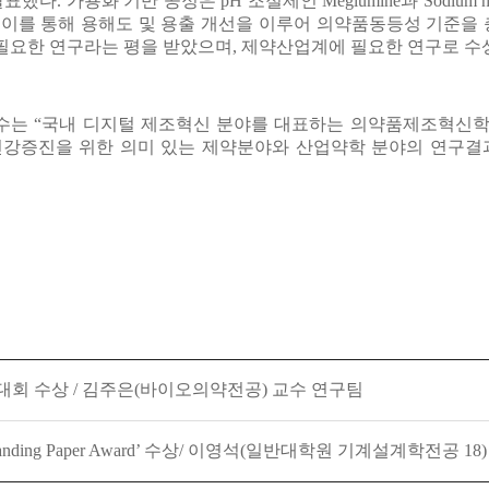
다. 가용화 기반 공정은 pH 조절제인 Meglumine과 Sodium 
이를 통해 용해도 및 용출 개선을 이루어 의약품동등성 기준을 
요한 연구라는 평을 받았으며, 제약산업계에 필요한 연구로 수상
수는 “국내 디지털 제조혁신 분야를 대표하는 의약품제조혁신학
민건강증진을 위한 의미 있는 제약분야와 산업약학 분야의 연구결
대회 수상 / 김주은(바이오의약전공) 교수 연구팀
standing Paper Award’ 수상/ 이영석(일반대학원 기계설계학전공 18