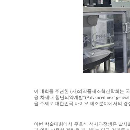
이 대회를 주관한 (사)의약품제조혁신학회는 국
응 차세대 첨단의약개발"(Advanced next-generation pharma
을 주제로 대한민국 바이오 제조분야에서의 경
이번 학술대회에서 우호식 석사과정생은 발사르