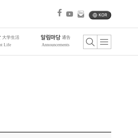
KOR
활
알림마당
大学生活
通告
nt Life
Announcements