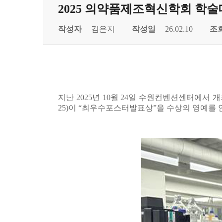
2025 의약품제조혁신학회 학술
작성자
김은지
작성일
26.02.10
조
지난 2025년 10월 24일 수원컨벤션센터에서 
25)이 “최우수포스터발표상”을 수상의 영예를 