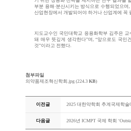
기 위한 상용화 전략을 제시하는 연구 결과를 발표했
부분 용해·분산시키는 방식으로 수행되었으며, 
산업현장에서 개발되어야 하거나 산업계에 꼭 필
지도교수인 국민대학교 응용화학부 김주은 교
돼 매우 뜻깊게 생각한다”며, “앞으로도 국
것”이라고 전했다.
첨부파일
의약품제조혁신학회.jpg (224.3
KB
)
이전글
2025 대한약학회 추계국제학술
다음글
2026년 ICMPT 국제 학회 ‘Out