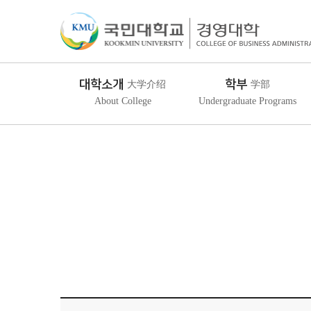
대학소개
학부
大学介绍
学部
About College
Undergraduate Programs