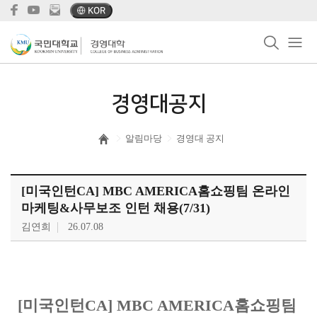
KOR
경영대공지
알림마당
경영대 공지
[미국인턴CA] MBC AMERICA홈쇼핑팀 온라인
마케팅&사무보조 인턴 채용(7/31)
김연희
26.07.08
[미국인턴CA] MBC AMERICA홈쇼핑팀