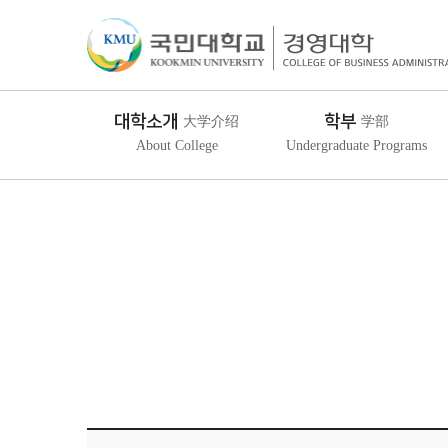
대학소개
학부
大学介绍
学部
About College
Undergraduate Programs