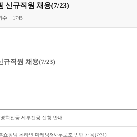
신규직원 채용(7/23)
회수
1745
직원 채용(7/23)
) 경영학전공 세부전공 신청 안내
A홈쇼핑팀 온라인 마케팅&사무보조 인턴 채용(7/31)