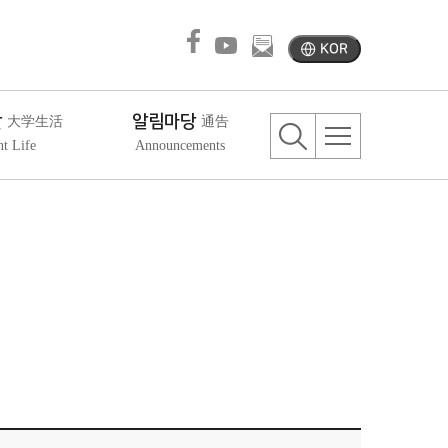
KOR
활
알림마당
大学生活
通告
nt Life
Announcements