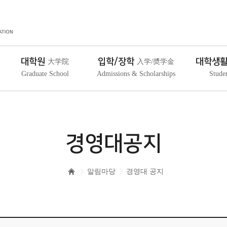
대학원
입학/장학
대학생
大学院
入学/奬学金
Graduate School
Admissions & Scholarships
Stude
경영대공지
알림마당
경영대 공지