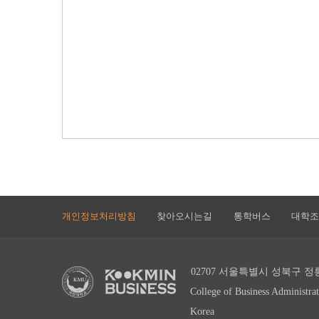
개인정보처리방침
찾아오시는길
통학버스
대학조
02707 서울특별시 성북구 
College of Business Administr
Korea